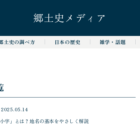
郷土史
メディア
郷土史の調べ方
日本の歴史
雑学・話題
覧
2025.05.14
小字」とは？地名の基本をやさしく解説