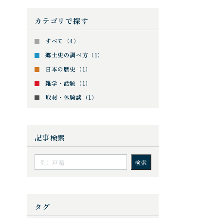
カテゴリで探す
すべて（4）
郷土史の調べ方（1）
日本の歴史（1）
雑学・話題（1）
取材・体験談（1）
記事検索
タグ