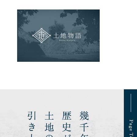
歴史が
Page Top