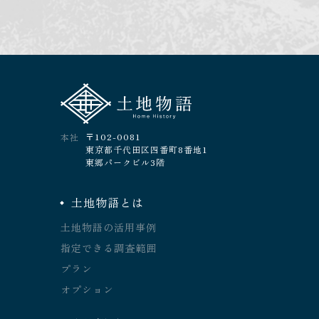
〒102-0081
本社
東京都千代田区四番町8番地1
東郷パークビル3階
土地物語とは
土地物語の活用事例
指定できる調査範囲
プラン
オプション