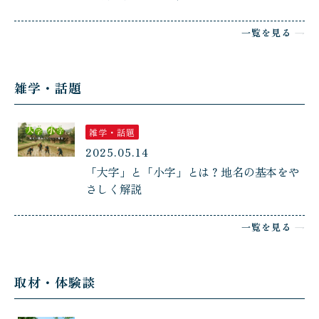
一覧を見る
雑学・話題
雑学・話題
2025.05.14
「大字」と「小字」とは？地名の基本をや
さしく解説
一覧を見る
取材・体験談