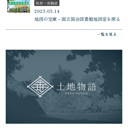
取材・体験談
2025.05.14
地図の宝庫－国立国会図書館地図室を探る
一覧を見る