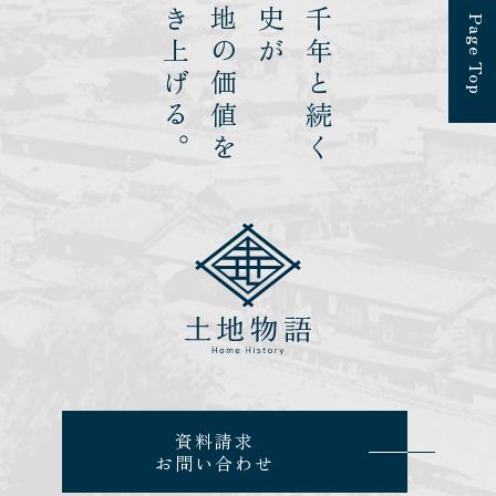
引き上げる。
土地の価値を
歴史が
幾千年と続く
Page Top
資料請求
お問い合わせ